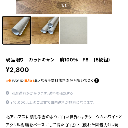
1
/3
現品限り カットキャン 麻100％ F8 (5枚組)
¥2,800
なら
手数料無料の
翌月払いでOK
別途送料がかかります。
送料を確認する
¥10,000以上のご注文で国内送料が無料になります。
北アルプスに積もる雪のように白い世界へ。チタニウムホワイトと
アクリル樹脂をベースにして得た（白さ）と（優れた固着力）は現