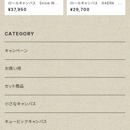
ロールキャンバス Snow Whit
ロールキャンバス GAERA F
e SPC 206㎝巾×5m巻
145㎝巾×5m巻
¥37,950
¥29,700
CATEGORY
キャンペーン
お買い得
セット商品
小さなキャンバス
キュービックキャンバス