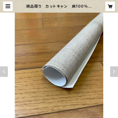
現品限り カットキャン 麻100％
F8 (5枚組) | 那須野画材