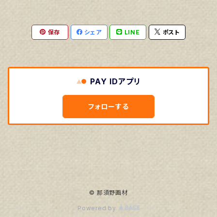
保存
シェア
LINE
ポスト
PAY IDアプリ
フォローする
© 那須野画材
Powered by