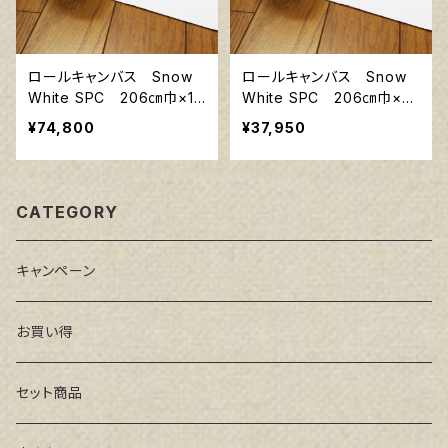
ロールキャンバス Snow
ロールキャンバス Snow
White SPC 206㎝巾×10
White SPC 206㎝巾×5
m巻
m巻
¥74,800
¥37,950
CATEGORY
キャンペーン
お買い得
セット商品