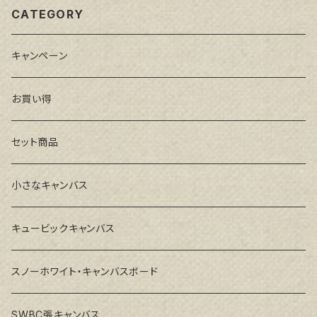
CATEGORY
キャンペーン
お買い得
セット商品
小さなキャンバス
キュービックキャンバス
スノーホワイト・キャンバスボード
SWBC張キャンバス