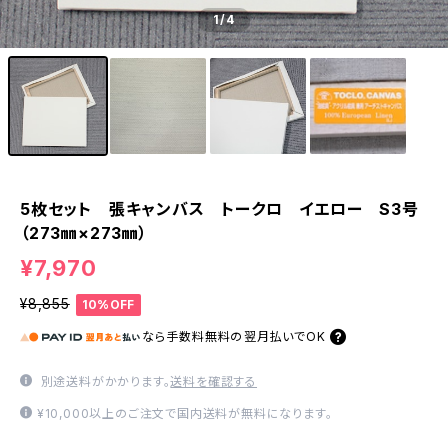
1
/4
5枚セット 張キャンバス トークロ イエロー S3号
（273㎜×273㎜）
¥7,970
¥8,855
10%OFF
なら
手数料無料の
翌月払いでOK
別途送料がかかります。
送料を確認する
¥10,000以上のご注文で国内送料が無料になります。