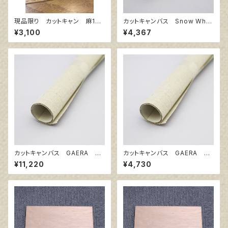
現品限り カットキャン 麻10
カットキャンバス Snow Whit
0％ F15 (3枚組)
e SPC F50
¥3,100
¥4,367
カットキャンバス GAERA F
カットキャンバス GAERA F
S60
S25
¥11,220
¥4,730