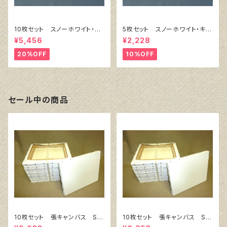
10枚セット スノーホワイト・キ
5枚セット スノーホワイト・キャ
ャンバスボード F6 サイズ
ンバスボード F4 サイズ 3
¥5,456
¥2,228
410㎜x318㎜
33㎜x242㎜
20%OFF
10%OFF
セール中の商品
10枚セット 張キャンバス Sn
10枚セット 張キャンバス Sn
owWhite SPC（綿・ポリエステ
owWhite SPC（綿・ポリエステ