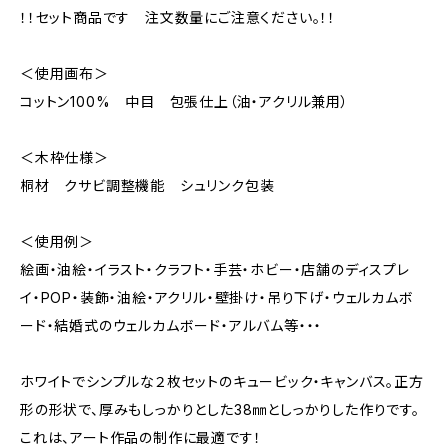
！！セット商品です 注文数量にご注意ください。！！
＜使用画布＞
コットン100% 中目 包張仕上（油・アクリル兼用）
＜木枠仕様＞
桐材 クサビ調整機能 シュリンク包装
＜使用例＞
絵画・油絵・イラスト・クラフト・手芸・ホビー・店舗のディスプレ
イ・POP・装飾・油絵・アクリル・壁掛け・吊り下げ・ウェルカムボ
ード・結婚式のウェルカムボード・アルバム等・・・
ホワイトでシンプルな２枚セットのキュービック・キャンバス。正方
形の形状で、厚みもしっかりとした38㎜としっかりした作りです。
これは、アート作品の制作に最適です！