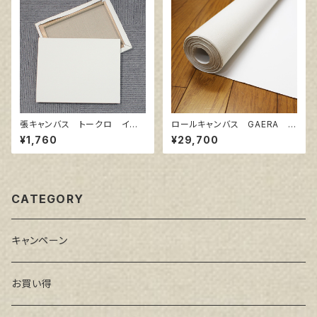
張キャンバス トークロ イエ
ロールキャンバス GAERA F
ロー 6号
145㎝巾×5m巻
¥1,760
¥29,700
CATEGORY
キャンペーン
お買い得