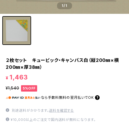
1
/1
２枚セット キュービック・キャンバス白（縦200㎜×横
200㎜×厚38㎜）
1,463
¥
¥1,540
5%OFF
なら
手数料無料の
翌月払いでOK
別途送料がかかります。
送料を確認する
¥10,000以上のご注文で国内送料が無料になります。