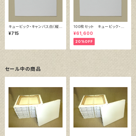
キュービック・キャンバス白（縦1
100枚セット キュービック・キ
50㎜×横150㎜×厚38㎜）
ャンバス白（縦200㎜×横200㎜
¥715
¥61,600
×厚38㎜）
20%OFF
セール中の商品