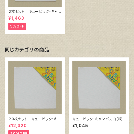
２枚セット キュービック・キャン
バス白（縦200㎜×横200㎜×厚
¥1,463
38㎜）
5%OFF
同じカテゴリの商品
２０枚セット キュービック・キャ
キュービック・キャンバス白（縦3
ンバス白（縦200㎜×横200㎜×
00㎜×横300㎜×厚38㎜）
¥12,320
¥1,045
厚38㎜）
20%OFF