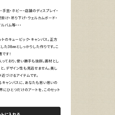
ト・手芸・ホビー・店舗のディスプレイ・
・壁掛け・吊り下げ・ウェルカムボード・
ルバム等・・・
ットのキュービック・キャンバス。正方
した38㎜としっかりした作りです。こ
適です！
入っており、使い勝手も抜群。画材とし
こと、デザイン性も見逃せません。美し
歩近づけるアイテムです。
るキャンバスに、あなたも思い思いの
界にひとつだけのアートを、このセット
ートに入れる