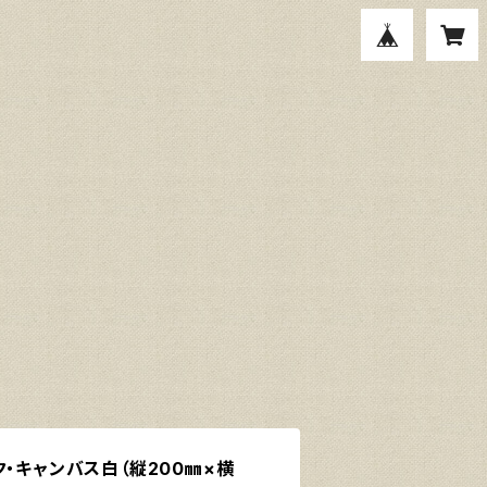
ク・キャンバス白（縦200㎜×横