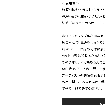
＜使用例＞
絵画・油絵・イラスト・クラフ
POP・装飾・油絵・アクリル
結婚式のウェルカムボード・ア
ホワイトでシンプルな10枚セ
形の形状で、厚みもしっかりと
れは、アート作品の制作に最
セット内容は10枚とたっぷり
てのクオリティはもちろんの
い白色で、アートの世界に一
アーティストの感性を表現す
作品を描いてみませんか？世
で作り上げてみてください。
カ