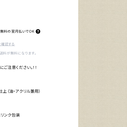
料無料の
翌月払いでOK
を確認する
内送料が無料になります。
にご注意ください。！！
仕上（油・アクリル兼用）
リンク包装