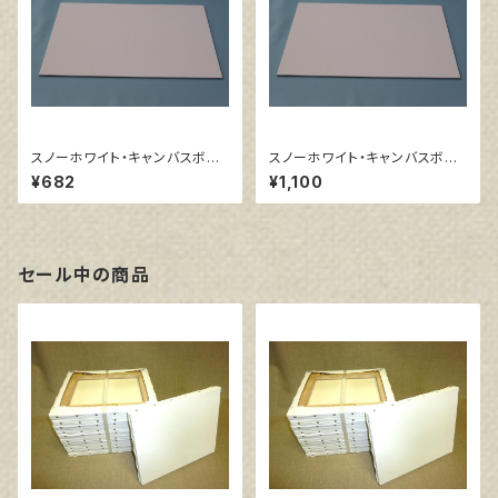
スノーホワイト・キャンバスボー
スノーホワイト・キャンバスボー
ド F6 サイズ 410㎜x318
ド F10 サイズ 530㎜x455
¥682
¥1,100
㎜
㎜
セール中の商品