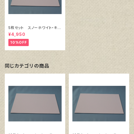
5枚セット スノーホワイト・キャ
ンバスボード F10 サイズ 5
¥4,950
30㎜x455㎜
10%OFF
同じカテゴリの商品