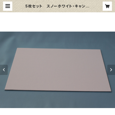
5枚セット スノーホワイト・キャンバ
スボード F10 サイズ 530㎜x4
55㎜ | 那須野画材