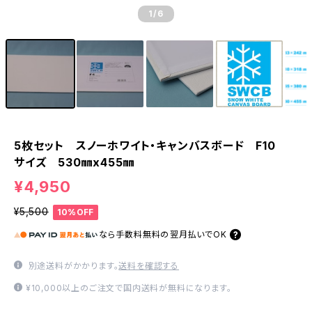
1
/6
5枚セット スノーホワイト・キャンバスボード F10
サイズ 530㎜x455㎜
¥4,950
¥5,500
10%OFF
なら
手数料無料の
翌月払いでOK
別途送料がかかります。
送料を確認する
¥10,000以上のご注文で国内送料が無料になります。