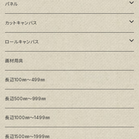
GAERA BA(中荒目)
ルーブル米杉木枠
パネル
GAERA GLC(中目)
Paulo木枠
ラワンパネル
カットキャンバス
トークロ イエロー(中目)
シナパネル
GAERA F(中細目)
ロールキャンバス
トークロ 赤SP(中目)
GAERA BA(中荒目)
GAERA F(中細目) / BA(中荒目)
画材用具
Snow White SPC(中目)
Snow White SPC(中目)
Snow White SLA(中目)
長辺100㎜～499㎜
Snow White SLA(中目)
Snow White SLH(中太目)
長辺500㎜～999㎜
Snow White SPC(中目)
長辺1000㎜～1499㎜
トークロ イエロー
長辺1500㎜～1999㎜