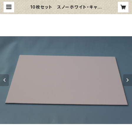
10枚セット スノーホワイト・キャン
バスボード F4 サイズ 333㎜x2
42㎜ | 那須野画材