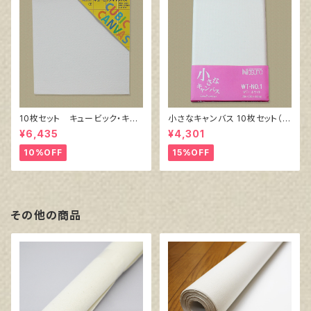
10枚セット キュービック・キャ
小さなキャンバス 10枚セット（ホ
ンバス白（縦150㎜×横150㎜×
ワイト塗りキャンバス張り）
¥6,435
¥4,301
厚38㎜）
10%OFF
15%OFF
その他の商品