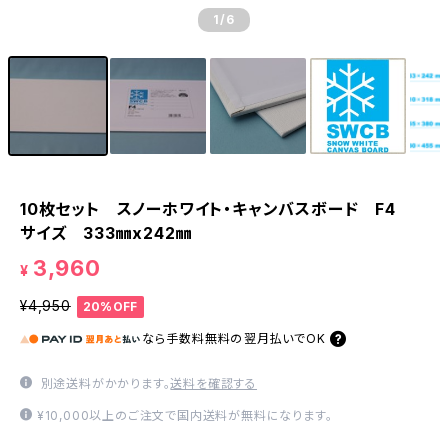
1
/6
10枚セット スノーホワイト・キャンバスボード F4
サイズ 333㎜x242㎜
3,960
¥
¥4,950
20%OFF
なら
手数料無料の
翌月払いでOK
別途送料がかかります。
送料を確認する
¥10,000以上のご注文で国内送料が無料になります。