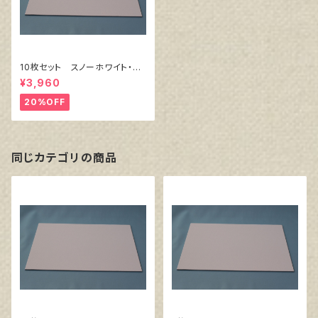
10枚セット スノーホワイト・キ
ャンバスボード F4 サイズ
¥3,960
333㎜x242㎜
20%OFF
同じカテゴリの商品