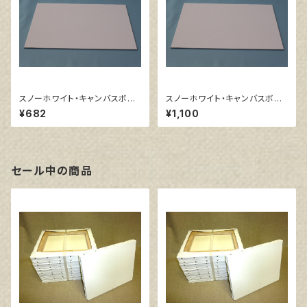
スノーホワイト・キャンバスボー
スノーホワイト・キャンバスボー
ド F6 サイズ 410㎜x318
ド F10 サイズ 530㎜x455
¥682
¥1,100
㎜
㎜
セール中の商品