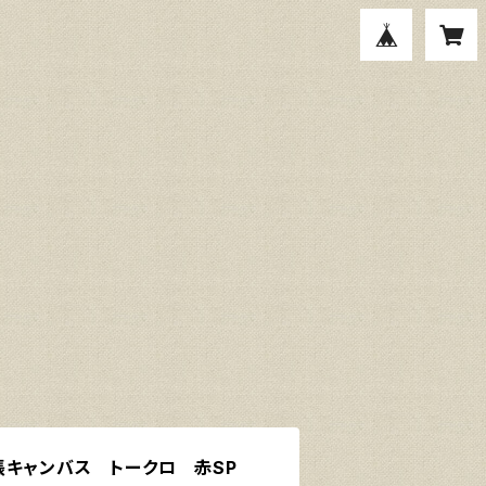
張キャンバス トークロ 赤SP