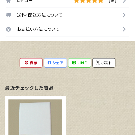
レビュー
(18)
送料・配送方法について
お支払い方法について
保存
シェア
LINE
ポスト
最近チェックした商品