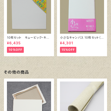
10枚セット キュービック・キャ
小さなキャンバス 10枚セット（ホ
ンバス白（縦150㎜×横150㎜×
ワイト塗りキャンバス張り）
¥6,435
¥4,301
厚38㎜）
10%OFF
15%OFF
その他の商品