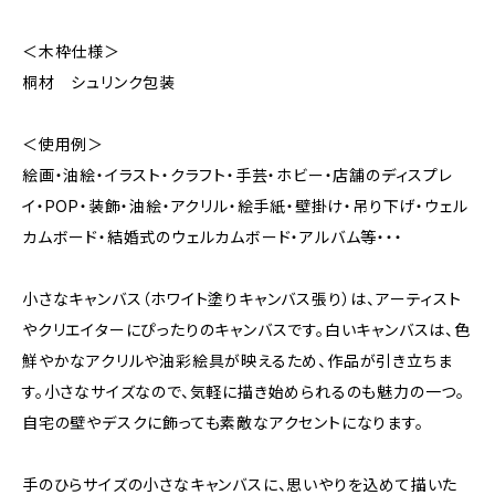
＜木枠仕様＞
桐材 シュリンク包装
＜使用例＞
絵画・油絵・イラスト・クラフト・手芸・ホビー・店舗のディスプレ
イ・POP・装飾・油絵・アクリル・絵手紙・壁掛け・吊り下げ・ウェル
カムボード・結婚式のウェルカムボード・アルバム等・・・
小さなキャンバス（ホワイト塗りキャンバス張り）は、アーティスト
やクリエイターにぴったりのキャンバスです。白いキャンバスは、色
鮮やかなアクリルや油彩絵具が映えるため、作品が引き立ちま
す。小さなサイズなので、気軽に描き始められるのも魅力の一つ。
自宅の壁やデスクに飾っても素敵なアクセントになります。
手のひらサイズの小さなキャンバスに、思いやりを込めて描いた