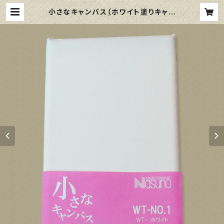
小さなキャンバス（ホワイト塗りキャン
バス張り） | 那須野画材