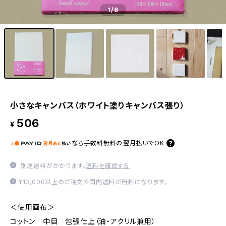
1
/6
小さなキャンバス（ホワイト塗りキャンバス張り）
506
¥
なら
手数料無料の
翌月払いでOK
別途送料がかかります。
送料を確認する
¥10,000以上のご注文で国内送料が無料になります。
＜使用画布＞
コットン 中目 包張仕上（油・アクリル兼用）