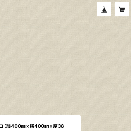
（縦400㎜×横400㎜×厚38