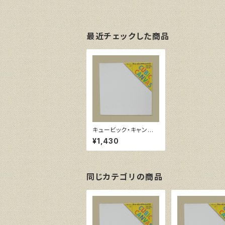
最近チェックした商品
キュービック・キャンバ
ス白（縦400㎜×横400
¥1,430
㎜×厚38㎜）
同じカテゴリの商品