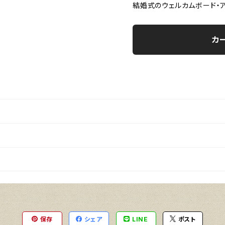
結婚式のウェルカムボード・ア
カ
保存
シェア
LINE
ポスト