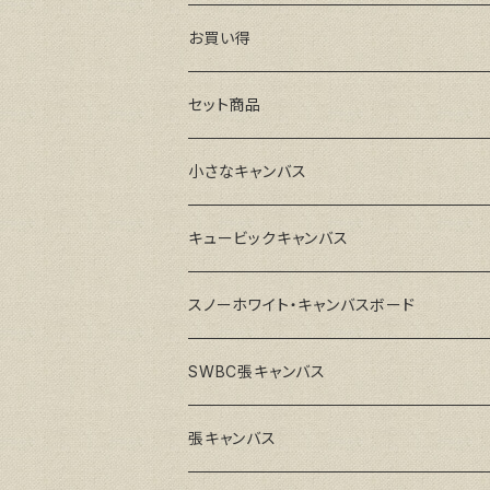
お買い得
セット商品
小さなキャンバス
キュービックキャンバス
スノーホワイト・キャンバスボード
SWBC張キャンバス
張キャンバス