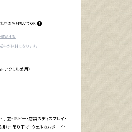
料無料の
翌月払いでOK
を確認する
内送料が無料になります。
・アクリル兼用）
ト・手芸・ホビー・店舗のディスプレイ・
・壁掛け・吊り下げ・ウェルカムボード・