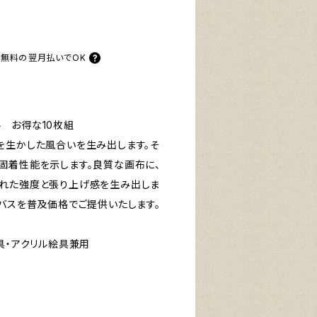
料無料の
翌月払いでOK
 お得な10枚組
を生かした風合いを生み出します。そ
固着性能を示します。良質な画布に、
れた強度と張り上げ感を生み出しま
ンバスを普及価格でご提供いたします。
具・アクリル絵具兼用