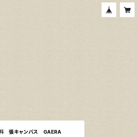
料 張キャンバス GAERA