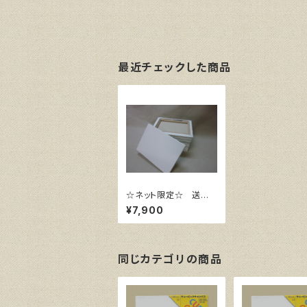
最近チェックした商品
☆ネット限定☆ 送料
無料 張キャンバス G
¥7,900
AERA GLC F4 10
枚組
同じカテゴリの商品