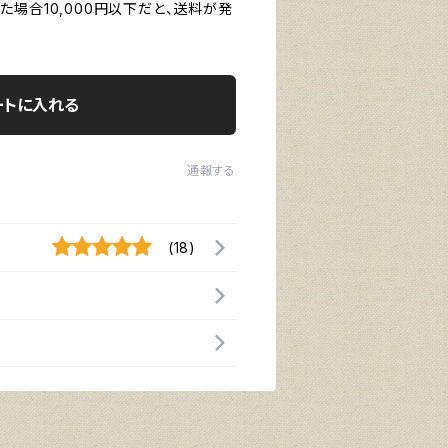
場合10,000円以下だと、送料が発
ートに入れる
通報する
(18)