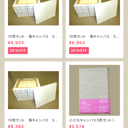
10枚セット 張キャンバス Sn
10枚セット 張キャンバス Sn
owWhite SPC（綿・ポリエステ
owWhite SPC（綿・ポリエステ
¥9,933
¥6,853
ル）F8 455㎜×380㎜
ル）F4 333㎜×242㎜
30%OFF
30%OFF
10枚セット 張キャンバス Sn
小さなキャンバス５枚セット（麻
owWhite SPC（綿・ポリエステ
キャンバス裏面張り）
¥8,393
¥2,574