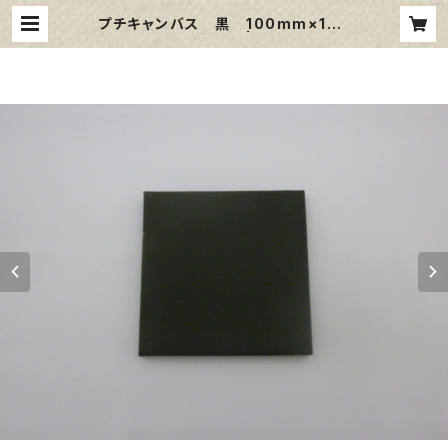
プチキャンバス 黒 100mm×100
mm 10枚セット | 那須野画材