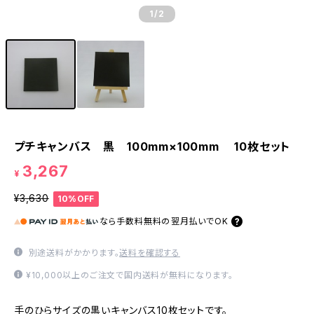
1
/2
プチキャンバス 黒 100mm×100mm 10枚セット
3,267
¥
¥3,630
10%OFF
なら
手数料無料の
翌月払いでOK
別途送料がかかります。
送料を確認する
¥10,000以上のご注文で国内送料が無料になります。
手のひらサイズの黒いキャンバス10枚セットです。