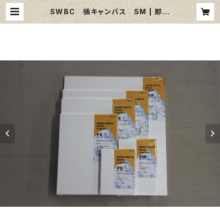
SWBC 張キャンバス SM | 那須
野画材