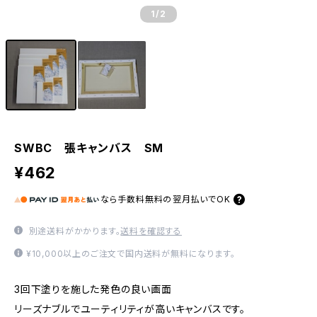
1
/2
SWBC 張キャンバス SM
¥462
なら
手数料無料の
翌月払いでOK
別途送料がかかります。
送料を確認する
¥10,000以上のご注文で国内送料が無料になります。
3回下塗りを施した発色の良い画面
リーズナブルでユーティリティが高いキャンバスです。