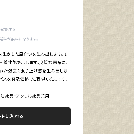
を確認する
内送料が無料になります。
を生かした風合いを生み出します。そ
固着性能を示します。良質な画布に、
れた強度と張り上げ感を生み出しま
ンバスを普及価格でご提供いたします。
 油絵具・アクリル絵具兼用
ートに入れる