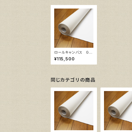
ロールキャンバス GA
ERA F 206㎝巾×1
¥115,500
0m巻
同じカテゴリの商品