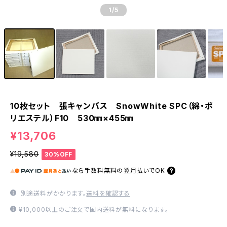
1
/5
10枚セット 張キャンバス SnowWhite SPC（綿・ポ
リエステル）F10 530㎜×455㎜
¥13,706
¥19,580
30%OFF
なら
手数料無料の
翌月払いでOK
別途送料がかかります。
送料を確認する
¥10,000以上のご注文で国内送料が無料になります。