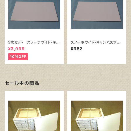
5枚セット スノーホワイト・キャ
スノーホワイト・キャンバスボー
ンバスボード F6 サイズ 41
ド F6 サイズ 410㎜x318
¥3,069
¥682
0㎜x318㎜
㎜
10%OFF
セール中の商品