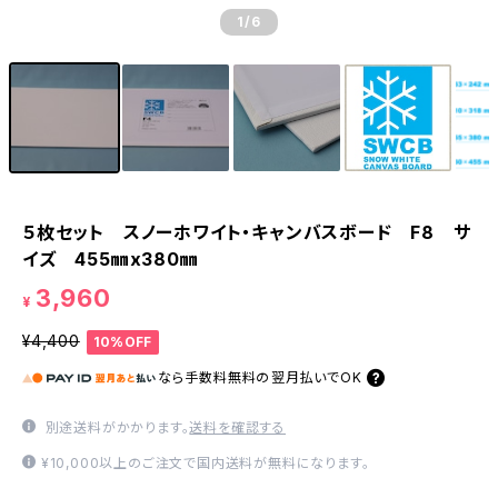
1
/6
５枚セット スノーホワイト・キャンバスボード F8 サ
イズ 455㎜x380㎜
3,960
¥
¥4,400
10%OFF
なら
手数料無料の
翌月払いでOK
別途送料がかかります。
送料を確認する
¥10,000以上のご注文で国内送料が無料になります。