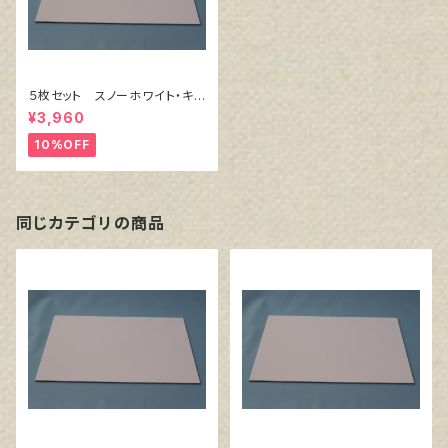
５枚セット スノーホワイト・キャ
ンバスボード F8 サイズ 4
¥3,960
55㎜x380㎜
10%OFF
同じカテゴリの商品