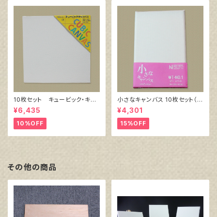
10枚セット キュービック・キャ
小さなキャンバス 10枚セット（ホ
ンバス白（縦150㎜×横150㎜×
ワイト塗りキャンバス張り）
¥6,435
¥4,301
厚38㎜）
10%OFF
15%OFF
その他の商品