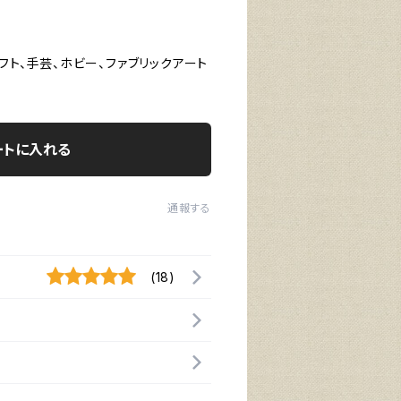
フト、手芸、ホビー、ファブリックアート
ートに入れる
通報する
(18)