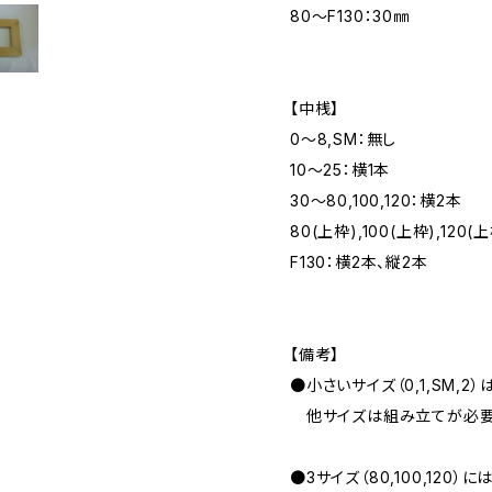
80～F130：30㎜
【中桟】
0～8,SM：無し
10～25：横1本
30～80,100,120：横2本
80(上枠),100(上枠),120
F130：横2本、縦2本
【備考】
●小さいサイズ（0,1,SM,2
他サイズは組み立てが必要
●3サイズ（80,100,120