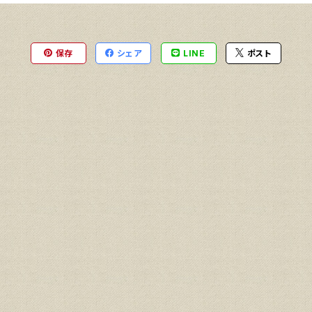
保存
シェア
LINE
ポスト