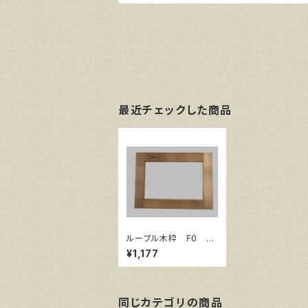
最近チェックした商品
ルーブル木枠 F0 サ
イズ180㎜×140㎜
¥1,177
同じカテゴリの商品