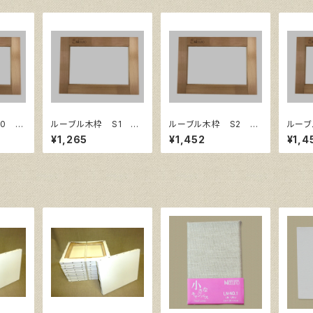
0 サ
ルーブル木枠 S1 サ
ルーブル木枠 S2 サ
ルーブ
㎜
イズ220㎜×220㎜
イズ240㎜×240㎜
イズ2
¥1,265
¥1,452
¥1,4