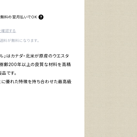
料無料の
翌月払いでOK
を確認する
内送料が無料になります。
ブル」はカナダ・北米が原産のウエスタ
、樹齢200年以上の良質な材料を高精
品です。
性に優れた特徴を持ち合わせた最高級