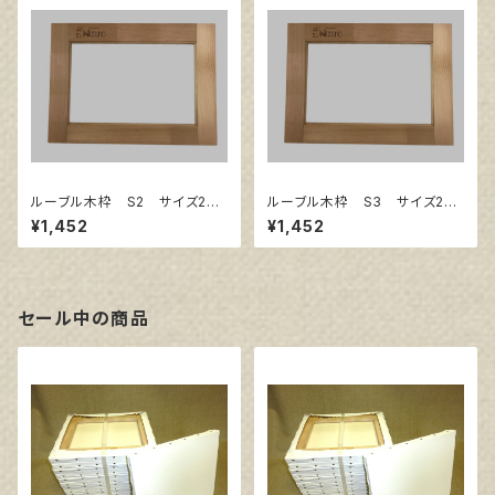
ルーブル木枠 S2 サイズ240
ルーブル木枠 S3 サイズ273
㎜×240㎜
㎜×273㎜
¥1,452
¥1,452
セール中の商品