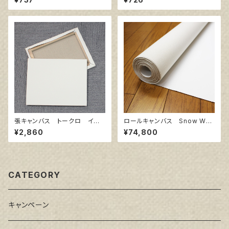
張キャンバス トークロ イエ
ロールキャンバス Snow Whit
ロー 10号
e SPC 206㎝巾×10m巻
¥2,860
¥74,800
CATEGORY
キャンペーン