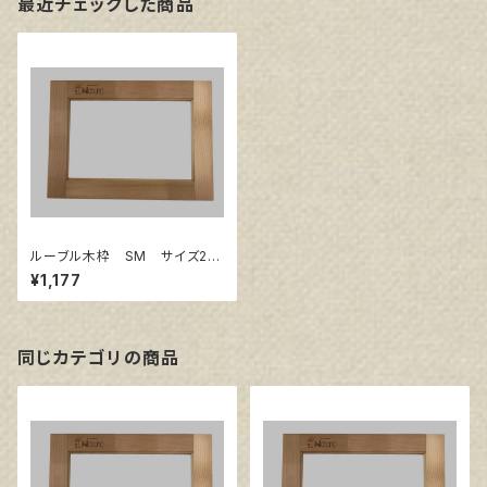
最近チェックした商品
ルーブル木枠 SM サイズ22
7㎜×158㎜
¥1,177
同じカテゴリの商品