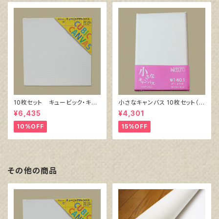
10枚セット キュービック・キャ
小さなキャンバス 10枚セット（ホ
ンバス白（縦150㎜×横150㎜×
ワイト塗りキャンバス張り）
¥6,435
¥4,301
厚38㎜）
10%OFF
15%OFF
その他の商品