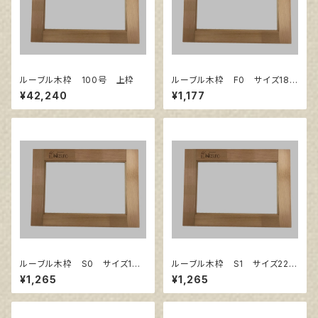
ルーブル木枠 100号 上枠
ルーブル木枠 F0 サイズ180
㎜×140㎜
¥42,240
¥1,177
ルーブル木枠 S0 サイズ180
ルーブル木枠 S1 サイズ220
㎜×180㎜
㎜×220㎜
¥1,265
¥1,265