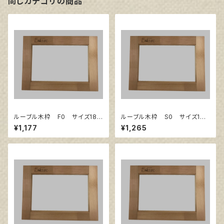
同じカテゴリの商品
ルーブル木枠 F0 サイズ180
ルーブル木枠 S0 サイズ180
㎜×140㎜
㎜×180㎜
¥1,177
¥1,265