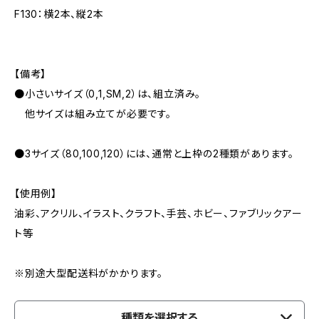
F130：横2本、縦2本
【備考】
●小さいサイズ（0,1,SM,2）は、組立済み。
他サイズは組み立てが必要です。
●3サイズ（80,100,120）には、通常と上枠の2種類があります。
【使用例】
油彩、アクリル、イラスト、クラフト、手芸、ホビー、ファブリックアー
ト等
※別途大型配送料がかかります。
種類を選択する