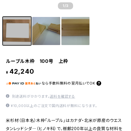
1
/3
ルーブル木枠 100号 上枠
42,240
¥
なら
手数料無料の
翌月払いでOK
別途送料がかかります。
送料を確認する
¥10,000以上のご注文で国内送料が無料になります。
米杉材（日本名）木枠「ルーブル」はカナダ・北米が原産のウエス
タンレッドシダ―（ヒノキ科）で、樹齢200年以上の良質な材料を