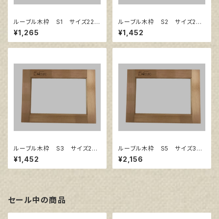
ルーブル木枠 S1 サイズ220
ルーブル木枠 S2 サイズ240
㎜×220㎜
㎜×240㎜
¥1,265
¥1,452
ルーブル木枠 S3 サイズ273
ルーブル木枠 S5 サイズ350
㎜×273㎜
㎜×350㎜
¥1,452
¥2,156
セール中の商品