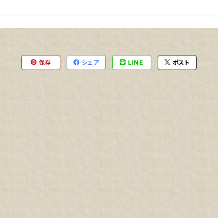
保存
シェア
LINE
ポスト