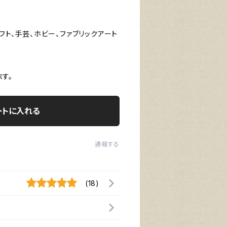
フト、手芸、ホビー、ファブリックアート
す。
ートに入れる
通報する
(18)