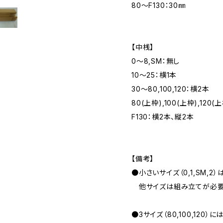
80～F130：30㎜
【中桟】
0～8,SM：無し
10～25：横1本
30～80,100,120：横2本
80(上枠),100(上枠),120
F130：横2本、縦2本
【備考】
●小さいサイズ（0,1,SM,2
他サイズは組み立てが必要
●3サイズ（80,100,120