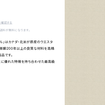
を確認する
内送料が無料になります。
ブル」はカナダ・北米が原産のウエスタ
、樹齢200年以上の良質な材料を高精
品です。
性に優れた特徴を持ち合わせた最高級