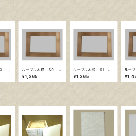
0 サ
ルーブル木枠 S0 サ
ルーブル木枠 S1 サ
ルーブ
㎜
イズ180㎜×180㎜
イズ220㎜×220㎜
イズ2
¥1,265
¥1,265
¥1,4