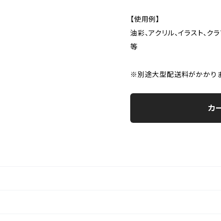
【使用例】
油彩、アクリル、イラスト、クラ
等
※別途大型配送料がかかりま
カ