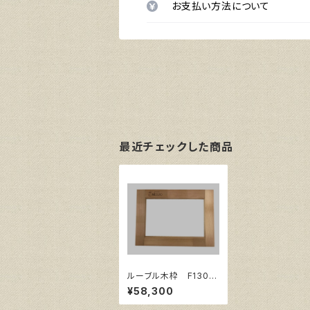
お支払い方法について
最近チェックした商品
ルーブル木枠 F130
サイズ1940㎜×1620
¥58,300
㎜