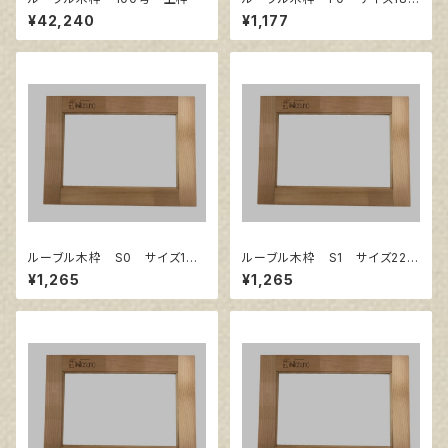
㎜×140㎜
¥42,240
¥1,177
ルーブル木枠 S0 サイズ180
ルーブル木枠 S1 サイズ220
㎜×180㎜
㎜×220㎜
¥1,265
¥1,265