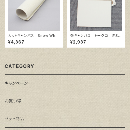
カットキャンバス Snow Whit
張キャンバス トークロ 赤SP
e SPC F50
F10 530㎜×455㎜
¥4,367
¥2,937
CATEGORY
キャンペーン
お買い得
セット商品