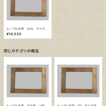
ルーブル木枠 S30 サイズ91
0㎜×910㎜
¥14,520
同じカテゴリの商品
ルーブル木枠 100号 上枠
ルーブル木枠 F0 サイズ180