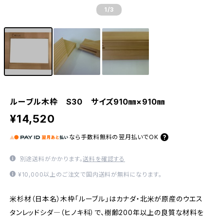
1
/3
ルーブル木枠 S30 サイズ910㎜×910㎜
¥14,520
なら
手数料無料の
翌月払いでOK
別途送料がかかります。
送料を確認する
¥10,000以上のご注文で国内送料が無料になります。
米杉材（日本名）木枠「ルーブル」はカナダ・北米が原産のウエス
タンレッドシダ―（ヒノキ科）で、樹齢200年以上の良質な材料を