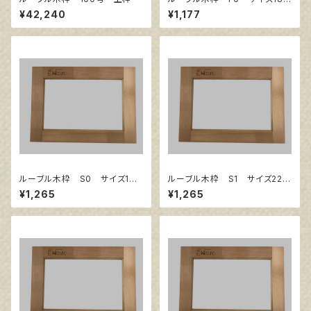
㎜×140㎜
¥42,240
¥1,177
ルーブル木枠 S0 サイズ180
ルーブル木枠 S1 サイズ220
㎜×180㎜
㎜×220㎜
¥1,265
¥1,265