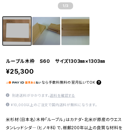
1
/3
ルーブル木枠 S60 サイズ1303㎜×1303㎜
¥25,300
なら
手数料無料の
翌月払いでOK
別途送料がかかります。
送料を確認する
¥10,000以上のご注文で国内送料が無料になります。
米杉材（日本名）木枠「ルーブル」はカナダ・北米が原産のウエス
タンレッドシダ―（ヒノキ科）で、樹齢200年以上の良質な材料を