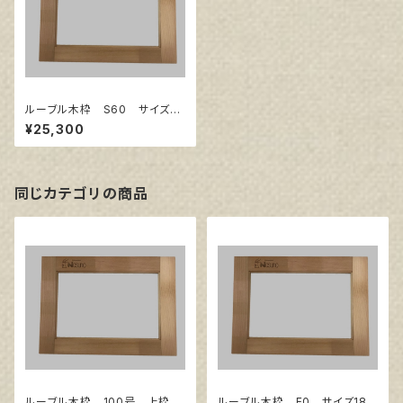
ルーブル木枠 S60 サイズ13
03㎜×1303㎜
¥25,300
同じカテゴリの商品
ルーブル木枠 100号 上枠
ルーブル木枠 F0 サイズ180