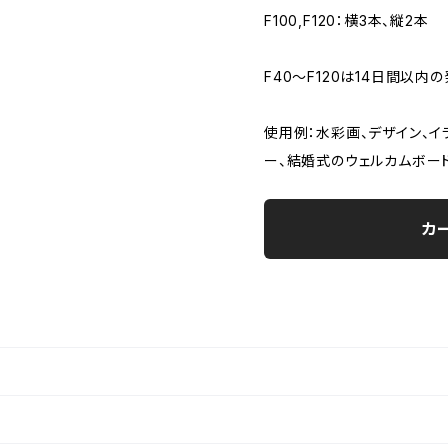
F100,F120：横3本、縦2本
F40～F120は14日間以内
使用例：水彩画、デザイン、イ
ー、結婚式のウェルカムボード
カ