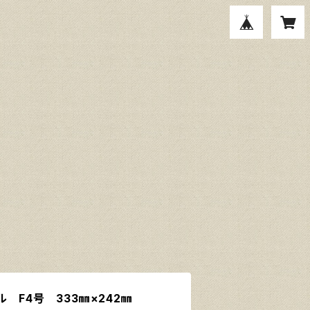
 F4号 333㎜×242㎜