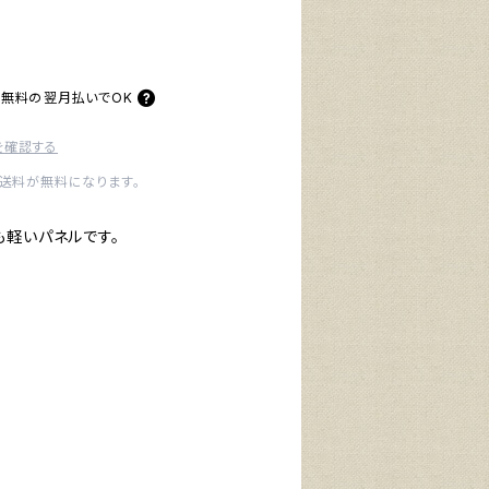
料無料の
翌月払いでOK
を確認する
内送料が無料になります。
も軽いパネルです。