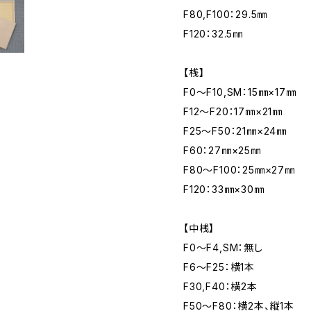
F80,F100：29.5㎜
F120：32.5㎜
【桟】
F0～F10,SM：15㎜×17㎜
F12～F20：17㎜×21㎜
F25～F50：21㎜×24㎜
F60：27㎜×25㎜
F80～F100：25㎜×27㎜
F120：33㎜×30㎜
【中桟】
F0～F4,SM：無し
F6～F25：横1本
F30,F40：横2本
F50～F80：横2本、縦1本