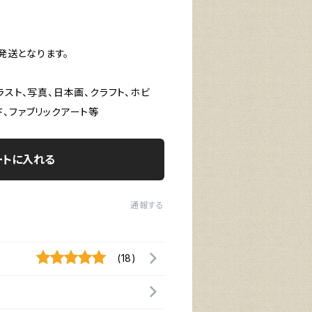
の発送となります。
ラスト、写真、日本画、クラフト、ホビ
、ファブリックアート等
ートに入れる
通報する
(18)