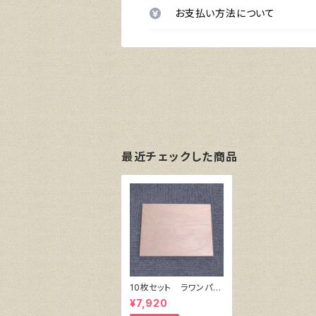
お支払い方法について
最近チェックした商品
10枚セット ラワンパネ
ル F4号 333㎜×24
¥7,920
2㎜