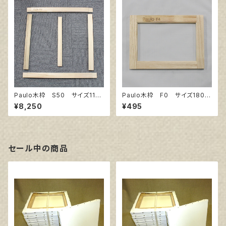
Paulo木枠 S50 サイズ116
Paulo木枠 F0 サイズ180㎜
7㎜×1167㎜
×140㎜
¥8,250
¥495
セール中の商品