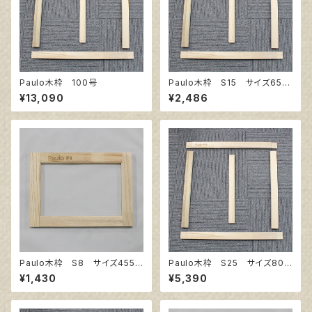
Paulo木枠 100号
Paulo木枠 S15 サイズ652
㎜×652㎜
¥13,090
¥2,486
Paulo木枠 S8 サイズ455
Paulo木枠 S25 サイズ803
㎜×455㎜
㎜×803㎜
¥1,430
¥5,390