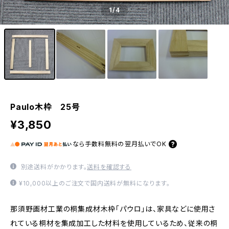
1
/4
Paulo木枠 25号
¥3,850
なら
手数料無料の
翌月払いでOK
別途送料がかかります。
送料を確認する
¥10,000以上のご注文で国内送料が無料になります。
那須野画材工業の桐集成材木枠「パウロ」は、家具などに使用さ
れている桐材を集成加工した材料を使用しているため、従来の桐