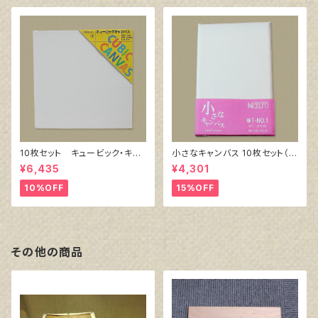
10枚セット キュービック・キャ
小さなキャンバス 10枚セット（ホ
ンバス白（縦150㎜×横150㎜×
ワイト塗りキャンバス張り）
¥6,435
¥4,301
厚38㎜）
10%OFF
15%OFF
その他の商品