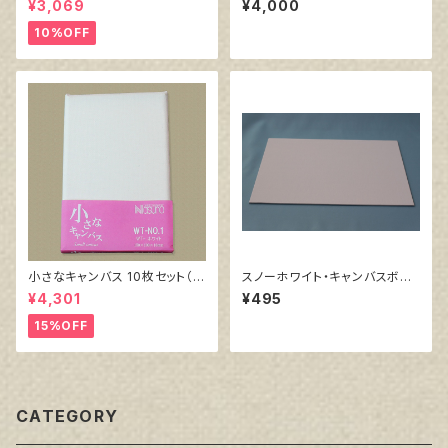
¥3,069
¥4,000
10%OFF
小さなキャンバス 10枚セット（ホ
スノーホワイト・キャンバスボー
ワイト塗りキャンバス張り）
ド F4 サイズ 333㎜x242
¥4,301
¥495
㎜
15%OFF
CATEGORY