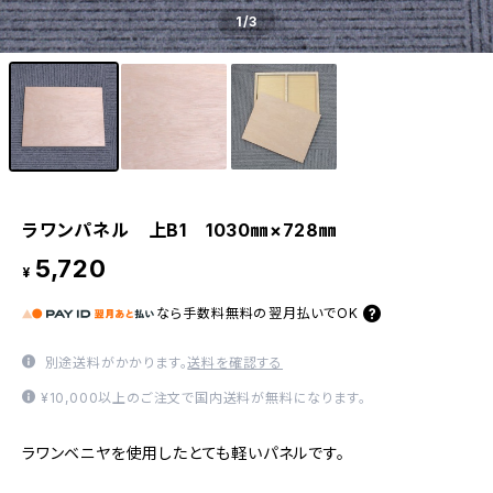
1
/3
ラワンパネル 上B1 1030㎜×728㎜
5,720
¥
なら
手数料無料の
翌月払いでOK
別途送料がかかります。
送料を確認する
¥10,000以上のご注文で国内送料が無料になります。
ラワンベニヤを使用したとても軽いパネルです。