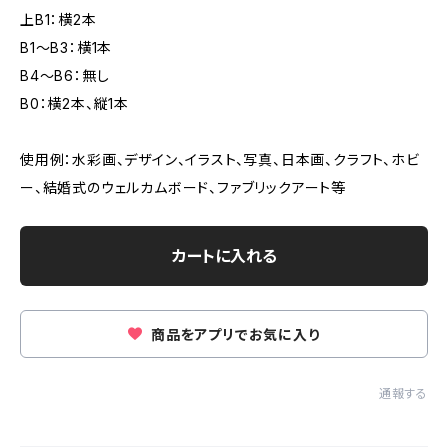
上B1：横2本
B1～B3：横1本
B4～B6：無し
B0：横2本、縦1本
使用例：水彩画、デザイン、イラスト、写真、日本画、クラフト、ホビ
ー、結婚式のウェルカムボード、ファブリックアート等
カートに入れる
商品をアプリでお気に入り
通報する