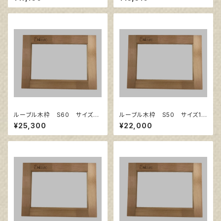
ルーブル木枠 S60 サイズ13
ルーブル木枠 S50 サイズ11
03㎜×1303㎜
67㎜×1167㎜
¥25,300
¥22,000