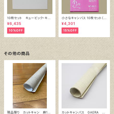
10枚セット キュービック・キャ
小さなキャンバス 10枚セット（ホ
ンバス白（縦150㎜×横150㎜×
ワイト塗りキャンバス張り）
¥6,435
¥4,301
厚38㎜）
10%OFF
15%OFF
その他の商品
現品限り カットキャン 麻10
カットキャンバス GAERA F