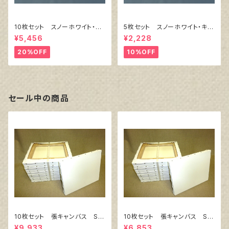
10枚セット スノーホワイト・キ
5枚セット スノーホワイト・キャ
ャンバスボード F6 サイズ
ンバスボード F4 サイズ 3
¥5,456
¥2,228
410㎜x318㎜
33㎜x242㎜
20%OFF
10%OFF
セール中の商品
10枚セット 張キャンバス Sn
10枚セット 張キャンバス Sn
owWhite SPC（綿・ポリエステ
owWhite SPC（綿・ポリエステ
¥9,933
¥6,853