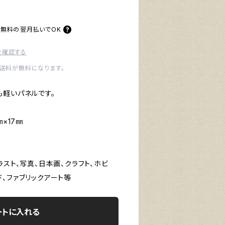
料無料の
翌月払いでOK
を確認する
内送料が無料になります。
も軽いパネルです。
×17㎜
ラスト、写真、日本画、クラフト、ホビ
、ファブリックアート等
ートに入れる