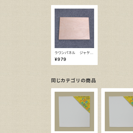
ラワンパネル ジャケッ
ト 303㎜×303㎜
¥979
同じカテゴリの商品