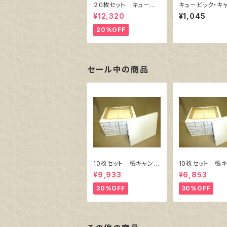
２０枚セット キュービ
キュービック・キ
ック・キャンバス白（縦2
ス白（縦300㎜×
¥12,320
¥1,045
00㎜×横200㎜×厚38
㎜×厚38㎜）
㎜）
20%OFF
セール中の商品
10枚セット 張キャンバ
10枚セット 張
ス SnowWhite SPC
ス SnowWhite
¥9,933
¥6,853
（綿・ポリエステル）F8
（綿・ポリエステル
455㎜×380㎜
333㎜×242
30%OFF
30%OFF