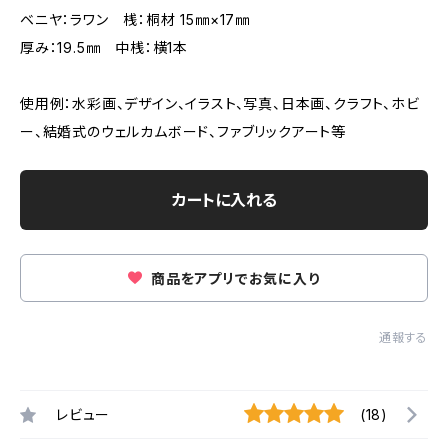
ベニヤ：ラワン 桟：桐材 15㎜×17㎜
厚み：19.5㎜ 中桟：横1本
使用例：水彩画、デザイン、イラスト、写真、日本画、クラフト、ホビ
ー、結婚式のウェルカムボード、ファブリックアート等
カートに入れる
商品をアプリでお気に入り
通報する
レビュー
(18)