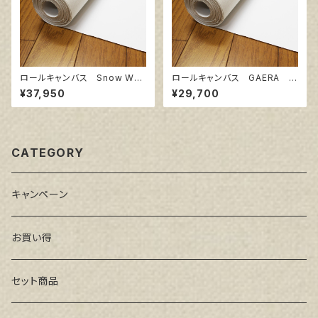
ロールキャンバス Snow Whit
ロールキャンバス GAERA F
e SPC 206㎝巾×5m巻
145㎝巾×5m巻
¥37,950
¥29,700
CATEGORY
キャンペーン
お買い得
セット商品