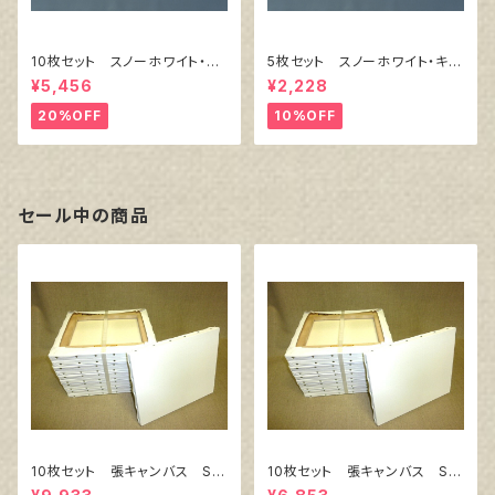
10枚セット スノーホワイト・キ
5枚セット スノーホワイト・キャ
ャンバスボード F6 サイズ
ンバスボード F4 サイズ 3
¥5,456
¥2,228
410㎜x318㎜
33㎜x242㎜
20%OFF
10%OFF
セール中の商品
10枚セット 張キャンバス Sn
10枚セット 張キャンバス Sn
owWhite SPC（綿・ポリエステ
owWhite SPC（綿・ポリエステ