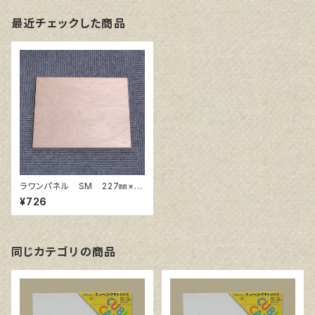
最近チェックした商品
ラワンパネル SM 227㎜×15
8㎜
¥726
同じカテゴリの商品