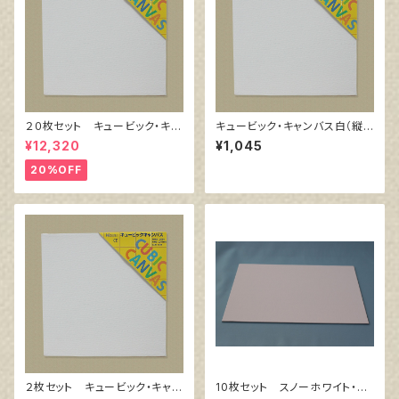
２０枚セット キュービック・キャ
キュービック・キャンバス白（縦3
ンバス白（縦200㎜×横200㎜×
00㎜×横300㎜×厚38㎜）
¥12,320
¥1,045
厚38㎜）
20%OFF
２枚セット キュービック・キャン
10枚セット スノーホワイト・キ