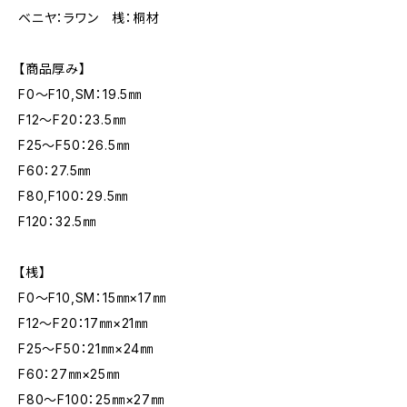
ベニヤ：ラワン 桟：桐材
【商品厚み】
F0～F10,SM：19.5㎜
F12～F20：23.5㎜
F25～F50：26.5㎜
F60：27.5㎜
F80,F100：29.5㎜
F120：32.5㎜
【桟】
F0～F10,SM：15㎜×17㎜
F12～F20：17㎜×21㎜
F25～F50：21㎜×24㎜
F60：27㎜×25㎜
F80～F100：25㎜×27㎜