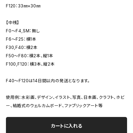
F120：33㎜×30㎜
【中桟】
F0～F4,SM：無し
F6～F25：横1本
F30,F40：横2本
F50～F80：横2本、縦1本
F100,F120：横3本、縦2本
F40～F120は14日間以内の発送となります。
使用例：水彩画、デザイン、イラスト、写真、日本画、クラフト、ホビ
ー、結婚式のウェルカムボード、ファブリックアート等
カートに入れる