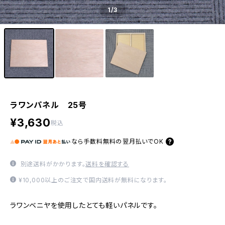
1
/3
ラワンパネル 25号
¥3,630
税込
なら
手数料無料の
翌月払いでOK
別途送料がかかります。
送料を確認する
¥10,000以上のご注文で国内送料が無料になります。
ラワンベニヤを使用したとても軽いパネルです。