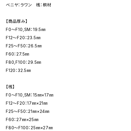
ベニヤ：ラワン 桟：桐材
【商品厚み】
F0～F10,SM：19.5㎜
F12～F20：23.5㎜
F25～F50：26.5㎜
F60：27.5㎜
F80,F100：29.5㎜
F120：32.5㎜
【桟】
F0～F10,SM：15㎜×17㎜
F12～F20：17㎜×21㎜
F25～F50：21㎜×24㎜
F60：27㎜×25㎜
F80～F100：25㎜×27㎜