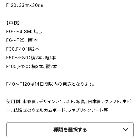
F120：33㎜×30㎜
【中桟】
F0～F4,SM：無し
F6～F25：横1本
F30,F40：横2本
F50～F80：横2本、縦1本
F100,F120：横3本、縦2本
F40～F120は14日間以内の発送となります。
使用例：水彩画、デザイン、イラスト、写真、日本画、クラフト、ホビ
ー、結婚式のウェルカムボード、ファブリックアート等
種類を選択する