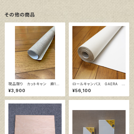
その他の商品
現品限り カットキャン 麻10
ロールキャンバス GAERA F
0％ F10 (5枚組)
145㎝巾×10m巻
¥3,900
¥56,100