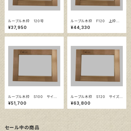
ルーブル木枠 120号
ルーブル木枠 F120 上枠
サイズ1940㎜×1303㎜
¥37,950
¥44,330
ルーブル木枠 S100 サイズ1
ルーブル木枠 S120 サイズ1
620㎜×1620㎜
940㎜×1940㎜
¥51,700
¥63,800
セール中の商品