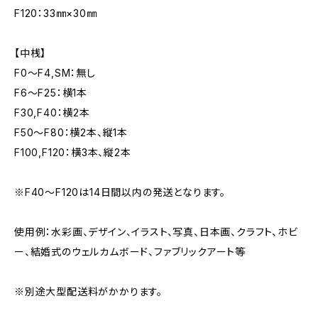
F120：33㎜×30㎜
【中桟】
F0～F4,SM：無し
F6～F25：横1本
F30,F40：横2本
F50～F80：横2本、縦1本
F100,F120：横3本、縦2本
※F40～F120は14日間以内の発送となります。
使用例：水彩画、デザイン、イラスト、写真、日本画、クラフト、ホビ
ー、結婚式のウェルカムボード、ファブリックアート等
※別途大型配送料がかかります。