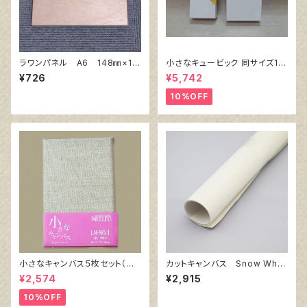
ラワンパネル A6 148㎜×10
小さなキュービック 同サイズ10
5㎜
個組
¥726
¥5,742
10%OFF
小さなキャンバス５枚セット（麻
カットキャンバス Snow Whit
キャンバス裏面張り）
e SPC F30
¥2,574
¥2,915
10%OFF