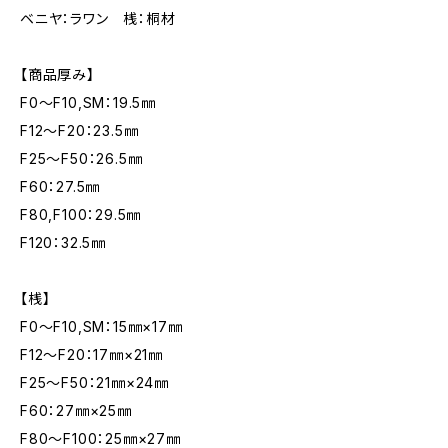
ベニヤ：ラワン 桟：桐材
【商品厚み】
F0～F10,SM：19.5㎜
F12～F20：23.5㎜
F25～F50：26.5㎜
F60：27.5㎜
F80,F100：29.5㎜
F120：32.5㎜
【桟】
F0～F10,SM：15㎜×17㎜
F12～F20：17㎜×21㎜
F25～F50：21㎜×24㎜
F60：27㎜×25㎜
F80～F100：25㎜×27㎜