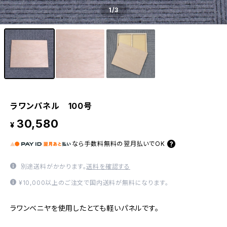
1
/3
ラワンパネル 100号
30,580
¥
なら
手数料無料の
翌月払いでOK
別途送料がかかります。
送料を確認する
¥10,000以上のご注文で国内送料が無料になります。
ラワンベニヤを使用したとても軽いパネルです。