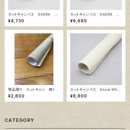
カットキャンバス GAERA F
カットキャンバス GAERA F
S25
S50
¥4,730
¥9,680
現品限り カットキャン 麻10
カットキャンバス Snow Whit
0％ F8 (5枚組)
e SPC F100
¥2,800
¥8,800
CATEGORY