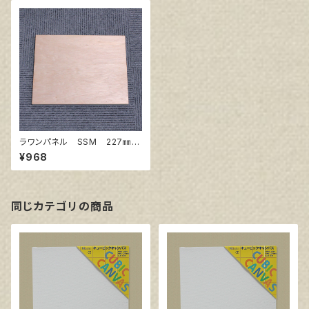
ラワンパネル SSM 227㎜×
227㎜
¥968
同じカテゴリの商品