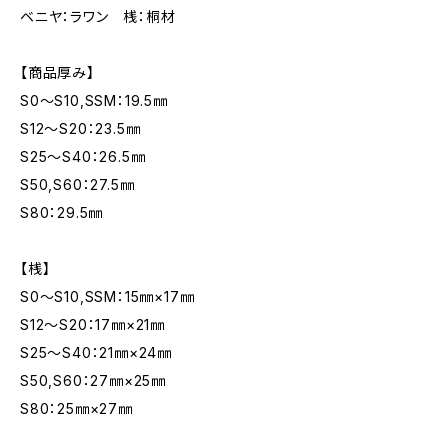
ベニヤ：ラワン 桟：桐材
【商品厚み】
S0～S10,SSM：19.5㎜
S12～S20：23.5㎜
S25～S40：26.5㎜
S50,S60：27.5㎜
S80：29.5㎜
【桟】
S0～S10,SSM：15㎜×17㎜
S12～S20：17㎜×21㎜
S25～S40：21㎜×24㎜
S50,S60：27㎜×25㎜
S80：25㎜×27㎜