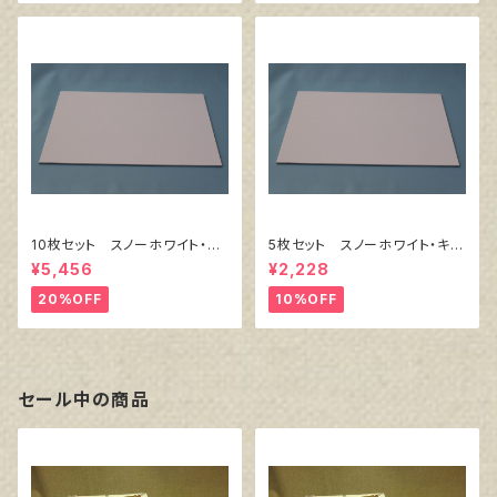
10枚セット スノーホワイト・キ
5枚セット スノーホワイト・キャ
ャンバスボード F6 サイズ
ンバスボード F4 サイズ 3
¥5,456
¥2,228
410㎜x318㎜
33㎜x242㎜
20%OFF
10%OFF
セール中の商品