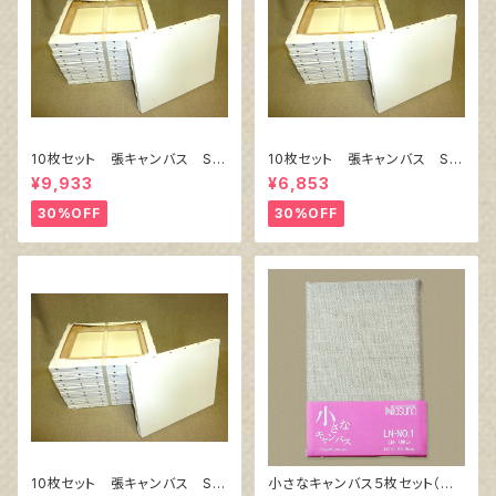
10枚セット 張キャンバス Sn
10枚セット 張キャンバス Sn
owWhite SPC（綿・ポリエステ
owWhite SPC（綿・ポリエステ
¥9,933
¥6,853
ル）F8 455㎜×380㎜
ル）F4 333㎜×242㎜
30%OFF
30%OFF
10枚セット 張キャンバス Sn
小さなキャンバス５枚セット（麻