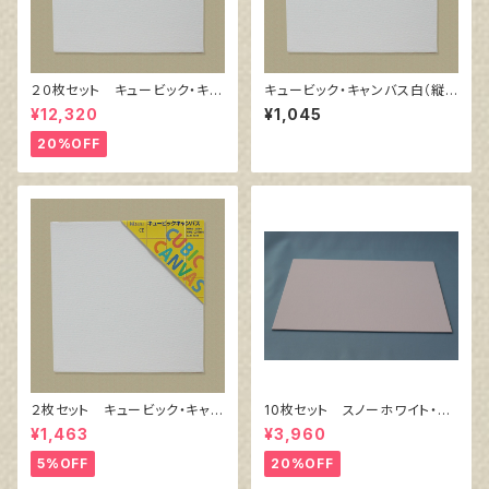
２０枚セット キュービック・キャ
キュービック・キャンバス白（縦3
ンバス白（縦200㎜×横200㎜×
00㎜×横300㎜×厚38㎜）
¥12,320
¥1,045
厚38㎜）
20%OFF
２枚セット キュービック・キャン
10枚セット スノーホワイト・キ
バス白（縦200㎜×横200㎜×厚
ャンバスボード F4 サイズ
¥1,463
¥3,960
38㎜）
333㎜x242㎜
5%OFF
20%OFF