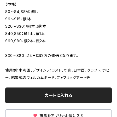
【中桟】
S0～S4,SSM：無し
S6～S15：横1本
S20～S30：横1本、縦1本
S40,S50：横2本、縦1本
S60,S80：横2本、縦2本
S30～S80は14日間以内の発送となります。
使用例：水彩画、デザイン、イラスト、写真、日本画、クラフト、ホビ
ー、結婚式のウェルカムボード、ファブリックアート等
カートに入れる
商品をアプリでお気に入り