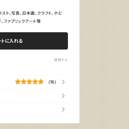
ラスト、写真、日本画、クラフト、ホビ
、ファブリックアート等
ートに入れる
通報する
(18)