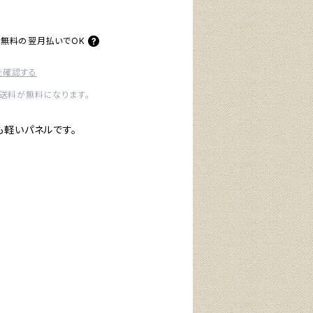
料無料の
翌月払いでOK
を確認する
内送料が無料になります。
も軽いパネルです。