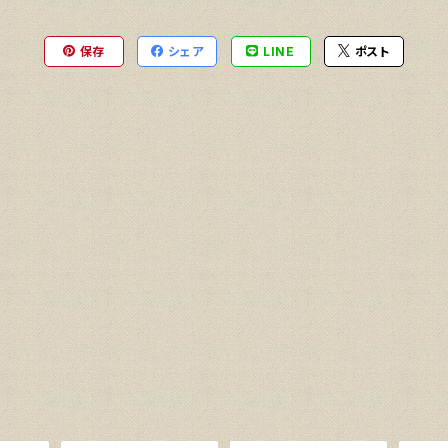
保存
シェア
LINE
ポスト