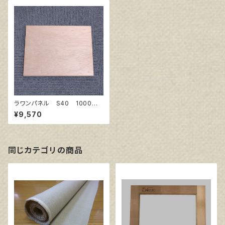
ラワンパネル S40 1000㎜×
1000㎜
¥9,570
同じカテゴリの商品