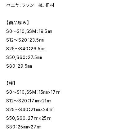
ベニヤ：ラワン 桟：桐材
【商品厚み】
S0～S10,SSM：19.5㎜
S12～S20：23.5㎜
S25～S40：26.5㎜
S50,S60：27.5㎜
S80：29.5㎜
【桟】
S0～S10,SSM：15㎜×17㎜
S12～S20：17㎜×21㎜
S25～S40：21㎜×24㎜
S50,S60：27㎜×25㎜
S80：25㎜×27㎜