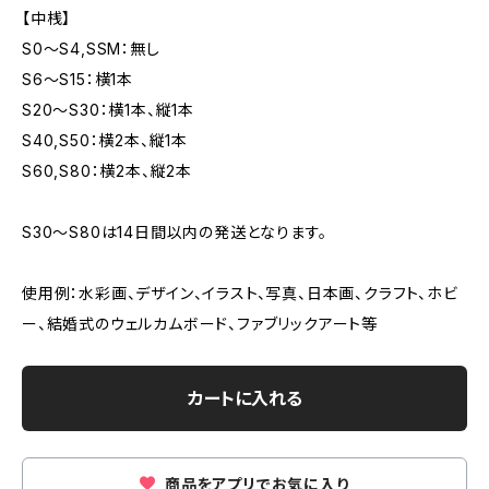
【中桟】
S0～S4,SSM：無し
S6～S15：横1本
S20～S30：横1本、縦1本
S40,S50：横2本、縦1本
S60,S80：横2本、縦2本
S30～S80は14日間以内の発送となります。
使用例：水彩画、デザイン、イラスト、写真、日本画、クラフト、ホビ
ー、結婚式のウェルカムボード、ファブリックアート等
カートに入れる
商品をアプリでお気に入り