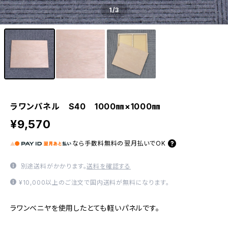
1
/3
ラワンパネル S40 1000㎜×1000㎜
¥9,570
なら
手数料無料の
翌月払いでOK
別途送料がかかります。
送料を確認する
¥10,000以上のご注文で国内送料が無料になります。
ラワンベニヤを使用したとても軽いパネルです。