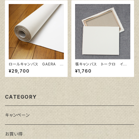
ロールキャンバス GAERA F
張キャンバス トークロ イエ
145㎝巾×5m巻
ロー 6号
¥29,700
¥1,760
CATEGORY
キャンペーン
お買い得