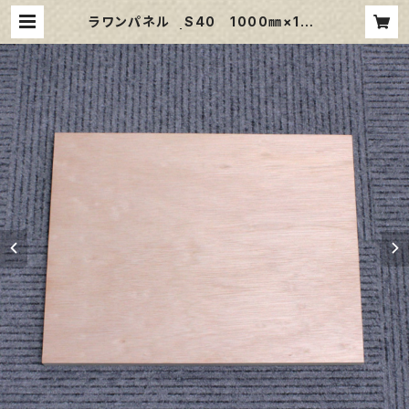
ラワンパネル S40 1000㎜×100
0㎜ | 那須野画材