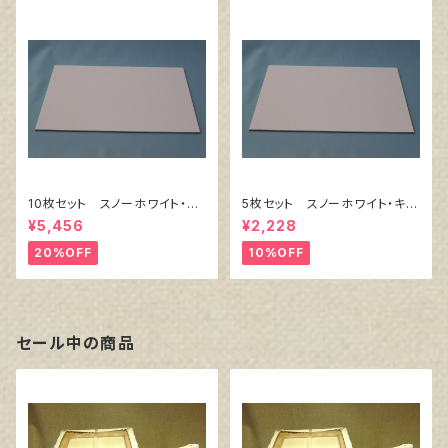
10枚セット スノーホワイト・キ
5枚セット スノーホワイト・キャ
ャンバスボード F6 サイズ
ンバスボード F4 サイズ 3
¥5,456
¥2,228
410㎜x318㎜
33㎜x242㎜
20%OFF
10%OFF
セール中の商品