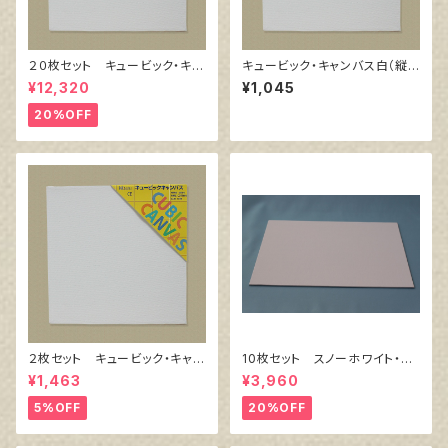
２０枚セット キュービック・キャ
キュービック・キャンバス白（縦3
ンバス白（縦200㎜×横200㎜×
00㎜×横300㎜×厚38㎜）
¥12,320
¥1,045
厚38㎜）
20%OFF
２枚セット キュービック・キャン
10枚セット スノーホワイト・キ
バス白（縦200㎜×横200㎜×厚
ャンバスボード F4 サイズ
¥1,463
¥3,960
38㎜）
333㎜x242㎜
5%OFF
20%OFF