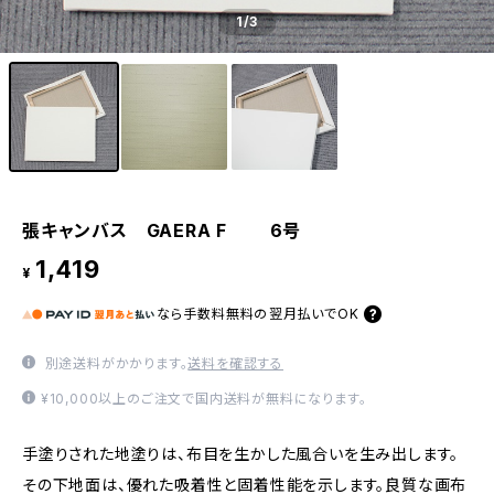
1
/3
張キャンバス GAERA F 6号
1,419
¥
なら
手数料無料の
翌月払いでOK
別途送料がかかります。
送料を確認する
¥10,000以上のご注文で国内送料が無料になります。
手塗りされた地塗りは、布目を生かした風合いを生み出します。
その下地面は、優れた吸着性と固着性能を示します。良質な画布