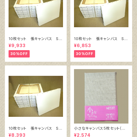
10枚セット 張キャンバス Sn
10枚セット 張キャンバス Sn
owWhite SPC（綿・ポリエステ
owWhite SPC（綿・ポリエステ
¥9,933
¥6,853
ル）F8 455㎜×380㎜
ル）F4 333㎜×242㎜
30%OFF
30%OFF
10枚セット 張キャンバス Sn
小さなキャンバス５枚セット（麻
owWhite SPC（綿・ポリエステ
キャンバス裏面張り）
¥8,393
¥2,574