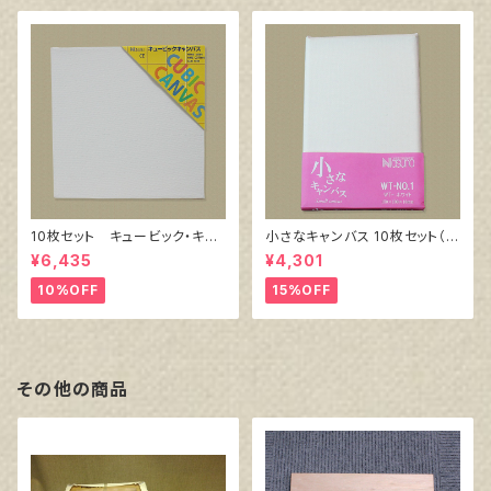
10枚セット キュービック・キャ
小さなキャンバス 10枚セット（ホ
ンバス白（縦150㎜×横150㎜×
ワイト塗りキャンバス張り）
¥6,435
¥4,301
厚38㎜）
10%OFF
15%OFF
その他の商品