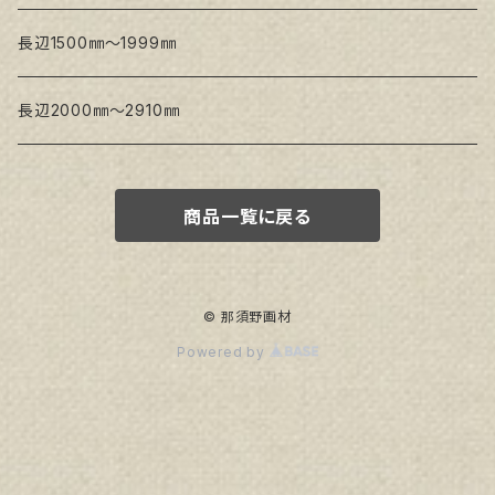
トークロ イエロー
長辺1500㎜～1999㎜
生キャンバス
長辺2000㎜～2910㎜
商品一覧に戻る
© 那須野画材
Powered by