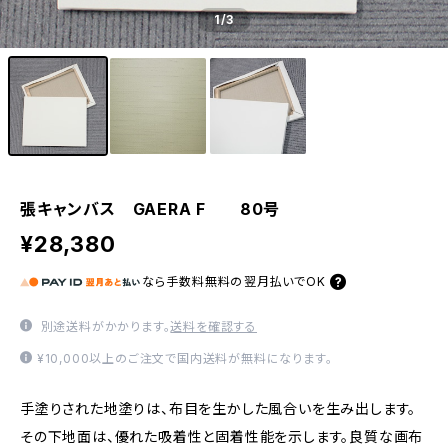
1
/3
張キャンバス GAERA F 80号
¥28,380
なら
手数料無料の
翌月払いでOK
別途送料がかかります。
送料を確認する
¥10,000以上のご注文で国内送料が無料になります。
手塗りされた地塗りは、布目を生かした風合いを生み出します。
その下地面は、優れた吸着性と固着性能を示します。良質な画布