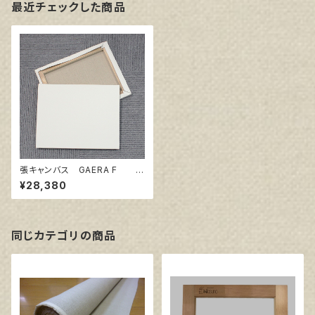
最近チェックした商品
張キャンバス GAERA F 8
0号
¥28,380
同じカテゴリの商品