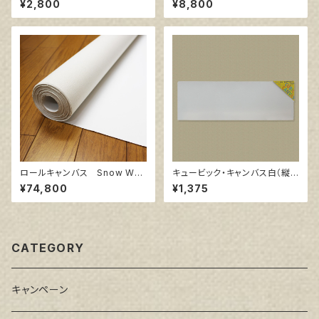
¥2,800
¥8,800
ロールキャンバス Snow Whit
キュービック・キャンバス白（縦2
e SPC 206㎝巾×10m巻
00㎜×横600㎜×厚38㎜）
¥74,800
¥1,375
CATEGORY
キャンペーン