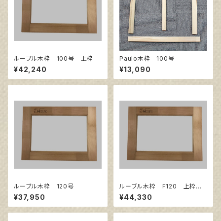
ルーブル木枠 100号 上枠
Paulo木枠 100号
¥42,240
¥13,090
ルーブル木枠 120号
ルーブル木枠 F120 上枠
サイズ1940㎜×1303㎜
¥37,950
¥44,330