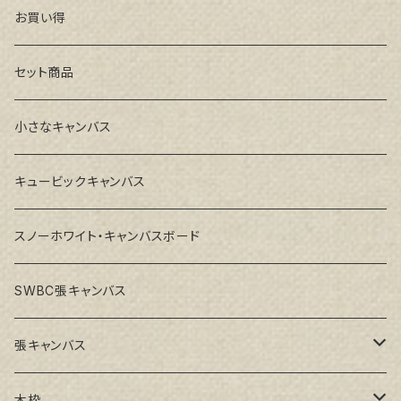
お買い得
セット商品
小さなキャンバス
キュービックキャンバス
スノーホワイト・キャンバスボード
SWBC張キャンバス
張キャンバス
GAERA F(中細目)
木枠