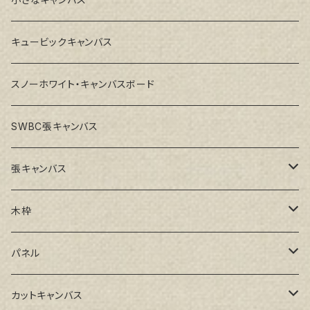
キュービックキャンバス
スノーホワイト・キャンバスボード
SWBC張キャンバス
張キャンバス
GAERA F(中細目)
木枠
GAERA BA(中荒目)
ルーブル米杉木枠
パネル
GAERA GLC(中目)
Paulo木枠
ラワンパネル
カットキャンバス