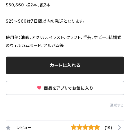
S50,S60：横2本、縦2本
S25～S60は7日間以内の発送となります。
使用例：油彩、アクリル、イラスト、クラフト、手芸、ホビー、結婚式
のウェルカムボード、アルバム等
カートに入れる
商品をアプリでお気に入り
通報する
レビュー
(18)