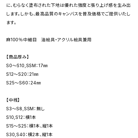
に、むらなく塗布された下地は優れた強度と張り上げ感を生み出
します。しかも、最高品質のキャンバスを普及価格でご提供いたし
ます。
麻100％中細目 油絵具・アクリル絵具兼用
【商品厚み】
S0～S10,SSM：17㎜
S12～S20：21㎜
S25～S60：24㎜
【中桟】
S3～S8,SSM：無し
S10,S12：横1本
S15～S25：横1本、縦1本
S30,S40：横2本、縦1本