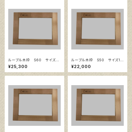
ルーブル木枠 S60 サイズ13
ルーブル木枠 S50 サイズ11
03㎜×1303㎜
67㎜×1167㎜
¥25,300
¥22,000