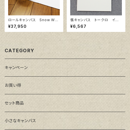
ロールキャンバス Snow Whit
張キャンバス トークロ イエ
e SPC 206㎝巾×5m巻
ロー 20号
¥37,950
¥6,567
CATEGORY
キャンペーン
お買い得
セット商品
小さなキャンバス