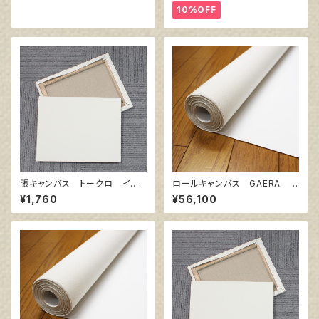
10%OFF
張キャンバス トークロ イエ
ロールキャンバス GAERA F
ロー 6号
145㎝巾×10m巻
¥1,760
¥56,100