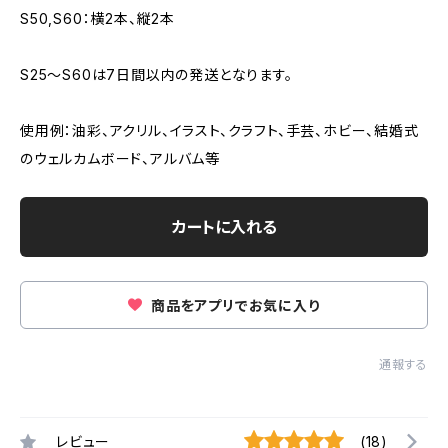
S50,S60：横2本、縦2本
S25～S60は7日間以内の発送となります。
使用例：油彩、アクリル、イラスト、クラフト、手芸、ホビー、結婚式
のウェルカムボード、アルバム等
カートに入れる
商品をアプリでお気に入り
通報する
レビュー
(18)