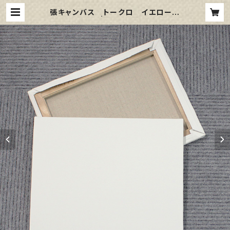
張キャンバス トークロ イエロー
3号 | 那須野画材