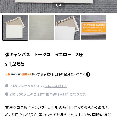
1
/4
張キャンバス トークロ イエロー 3号
1,265
¥
なら
手数料無料の
翌月払いでOK
別途送料がかかります。
送料を確認する
¥10,000以上のご注文で国内送料が無料になります。
東洋クロス製キャンバスは、生地の糸目に沿って柔らかく塗るた
め、糸目立ちが良く、筆のタッチを冴えさせます。また、同時にほど