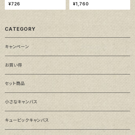
5㎜
ロー 6号
¥726
¥1,760
CATEGORY
キャンペーン
お買い得
セット商品
小さなキャンバス
キュービックキャンバス