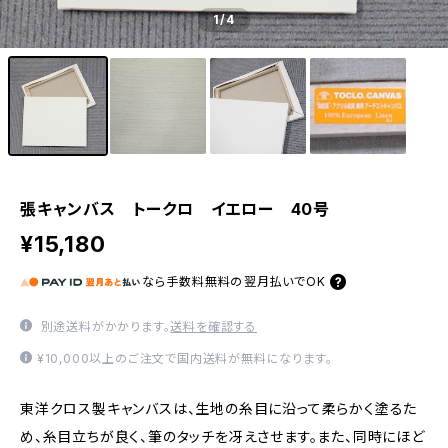
1
/4
張キャンバス トークロ イエロー 40号
¥15,180
なら
手数料無料の
翌月払いでOK
別途送料がかかります。
送料を確認する
¥10,000以上のご注文で国内送料が無料になります。
東洋クロス製キャンバスは、生地の糸目に沿って柔らかく塗るた
め、糸目立ちが良く、筆のタッチを冴えさせます。また、同時にほど