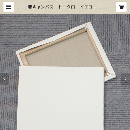
張キャンバス トークロ イエロー
40号 | 那須野画材