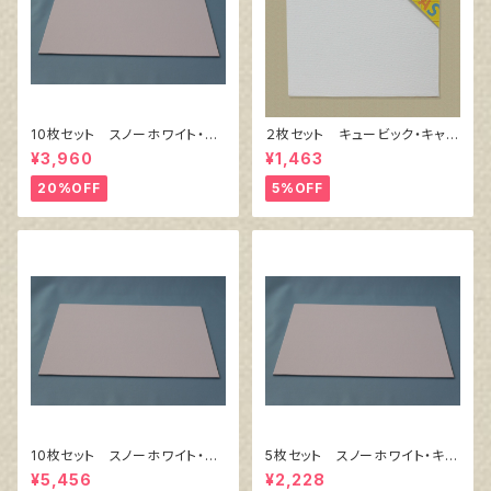
10枚セット スノーホワイト・キ
２枚セット キュービック・キャン
ャンバスボード F4 サイズ
バス白（縦200㎜×横200㎜×厚
¥3,960
¥1,463
333㎜x242㎜
38㎜）
20%OFF
5%OFF
10枚セット スノーホワイト・キ
5枚セット スノーホワイト・キャ
ャンバスボード F6 サイズ
ンバスボード F4 サイズ 3
¥5,456
¥2,228
410㎜x318㎜
33㎜x242㎜