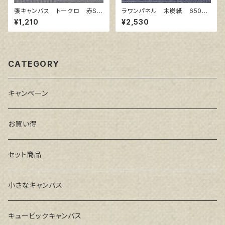
張キャンバス トークロ 赤SP
ラワンパネル 木炭紙 650㎜
SM 227㎜×158㎜
×500㎜
¥1,210
¥2,530
CATEGORY
キャンペーン
お買い得
セット商品
小さなキャンバス
キュービックキャンバス