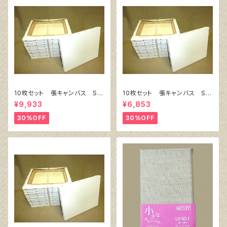
10枚セット 張キャンバス Sn
10枚セット 張キャンバス Sn
owWhite SPC（綿・ポリエステ
owWhite SPC（綿・ポリエステ
¥9,933
¥6,853
ル）F8 455㎜×380㎜
ル）F4 333㎜×242㎜
30%OFF
30%OFF