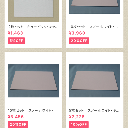
２枚セット キュービック・キャン
10枚セット スノーホワイト・キ
バス白（縦200㎜×横200㎜×厚
ャンバスボード F4 サイズ
¥1,463
¥3,960
38㎜）
333㎜x242㎜
5%OFF
20%OFF
10枚セット スノーホワイト・キ
5枚セット スノーホワイト・キャ
ャンバスボード F6 サイズ
ンバスボード F4 サイズ 3
¥5,456
¥2,228
410㎜x318㎜
33㎜x242㎜
20%OFF
10%OFF