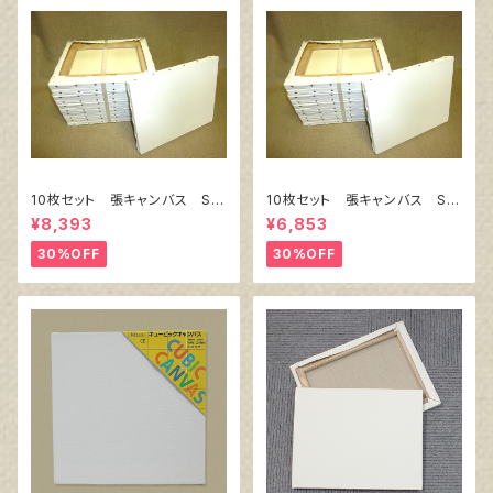
10枚セット 張キャンバス Sn
10枚セット 張キャンバス Sn
owWhite SPC（綿・ポリエステ
owWhite SPC（綿・ポリエステ
¥8,393
¥6,853
ル）F6 410㎜×318㎜
ル）F4 333㎜×242㎜
30%OFF
30%OFF