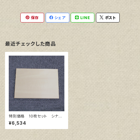
保存
シェア
LINE
ポスト
最近チェックした商品
特別価格 10枚セット シナパ
ネル F0 180㎜×140㎜
¥6,534