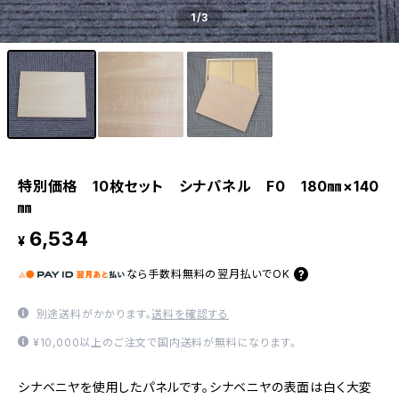
1
/3
特別価格 10枚セット シナパネル F0 180㎜×140
㎜
6,534
¥
なら
手数料無料の
翌月払いでOK
別途送料がかかります。
送料を確認する
¥10,000以上のご注文で国内送料が無料になります。
シナベニヤを使用したパネルです。シナベニヤの表面は白く大変