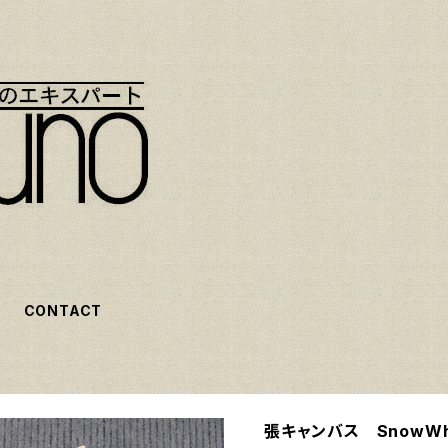
CONTACT
張キャンバス SnowWh