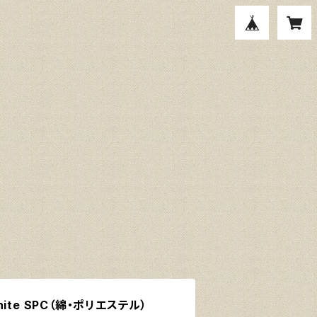
ite SPC（綿・ポリエステル）