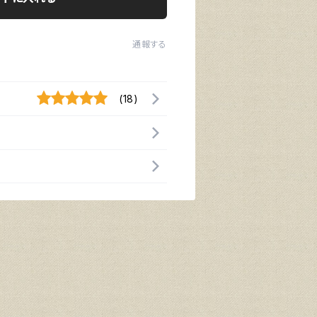
通報する
(18)