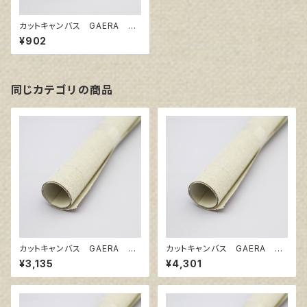
カットキャンバス GAERA F
F6
¥902
同じカテゴリの商品
カットキャンバス GAERA F
カットキャンバス GAERA F
F25
F30
¥3,135
¥4,301