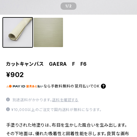
1
/2
カットキャンバス GAERA F F6
¥902
なら
手数料無料の
翌月払いでOK
別途送料がかかります。
送料を確認する
¥10,000以上のご注文で国内送料が無料になります。
手塗りされた地塗りは、布目を生かした風合いを生み出します。
その下地面は、優れた吸着性と固着性能を示します。良質な画布