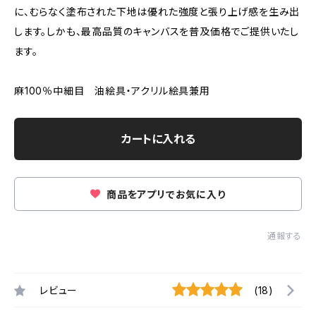
に、むらなく塗布された下地は優れた強度と張り上げ感を生み出
します。しかも、最高品質のキャンバスを普及価格でご提供いたし
ます。
麻100％中細目 油絵具・アクリル絵具兼用
カートに入れる
商品をアプリでお気に入り
通報する
レビュー
(18)