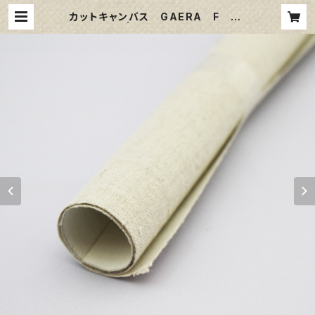
カットキャンバス GAERA F F6
| 那須野画材