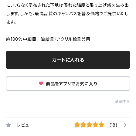
に、むらなく塗布された下地は優れた強度と張り上げ感を生み出
します。しかも、最高品質のキャンバスを普及価格でご提供いたし
ます。
麻100％中細目 油絵具・アクリル絵具兼用
カートに入れる
商品をアプリでお気に入り
通報する
レビュー
(18)