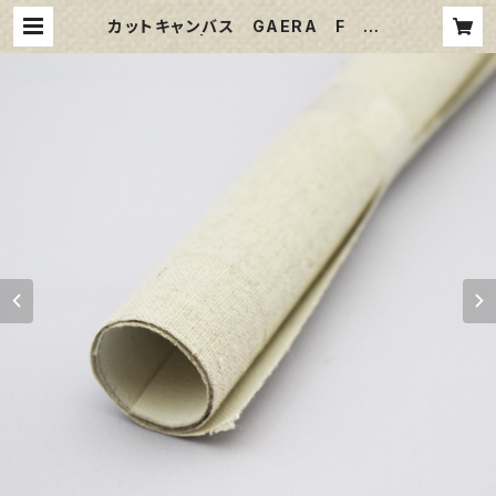
カットキャンバス GAERA F S3
| 那須野画材