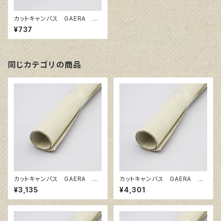
カットキャンバス GAERA F
S3
¥737
同じカテゴリの商品
カットキャンバス GAERA F
カットキャンバス GAERA F
F25
F30
¥3,135
¥4,301