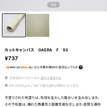
1
/2
カットキャンバス GAERA F S3
¥737
なら
手数料無料の
翌月払いでOK
別途送料がかかります。
送料を確認する
¥10,000以上のご注文で国内送料が無料になります。
手塗りされた地塗りは、布目を生かした風合いを生み出します。
その下地面は、優れた吸着性と固着性能を示します。良質な画布