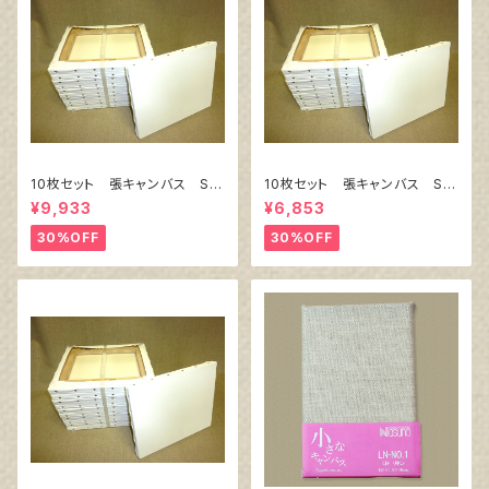
10枚セット 張キャンバス Sn
10枚セット 張キャンバス Sn
owWhite SPC（綿・ポリエステ
owWhite SPC（綿・ポリエステ
¥9,933
¥6,853
ル）F8 455㎜×380㎜
ル）F4 333㎜×242㎜
30%OFF
30%OFF