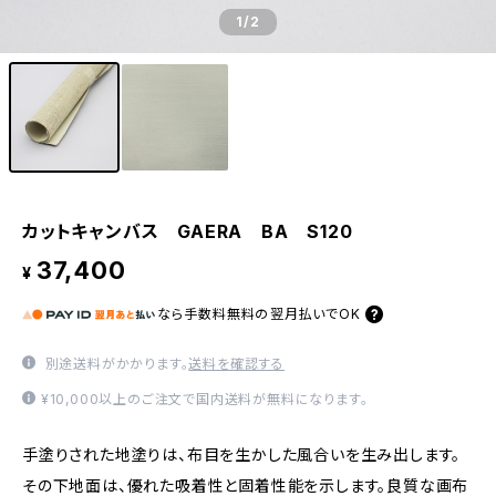
1
/2
カットキャンバス GAERA BA S120
37,400
¥
なら
手数料無料の
翌月払いでOK
別途送料がかかります。
送料を確認する
¥10,000以上のご注文で国内送料が無料になります。
手塗りされた地塗りは、布目を生かした風合いを生み出します。
その下地面は、優れた吸着性と固着性能を示します。良質な画布