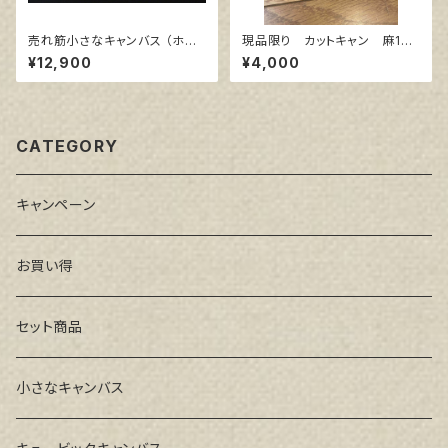
売れ筋小さなキャンバス （ホワ
現品限り カットキャン 麻10
イト塗りキャンバス張り）各10枚
0％ F20 (3枚組)
¥12,900
¥4,000
３点セット
CATEGORY
キャンペーン
お買い得
セット商品
小さなキャンバス