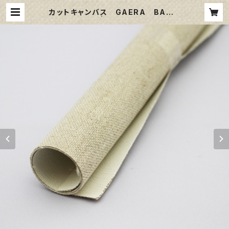
カットキャンバス GAERA BA S
120 | 那須野画材