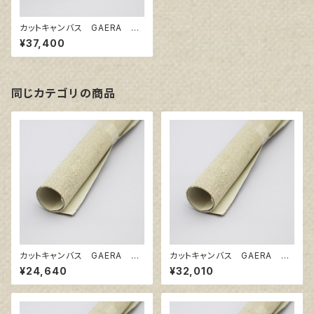
カットキャンバス GAERA BA
S120
¥37,400
同じカテゴリの商品
カットキャンバス GAERA BA
カットキャンバス GAERA BA
F120
F130
¥24,640
¥32,010