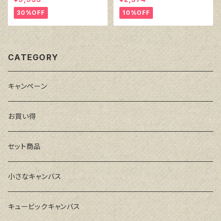
ル）F8 455㎜×380㎜
30%OFF
10%OFF
CATEGORY
キャンペーン
お買い得
セット商品
小さなキャンバス
キュービックキャンバス