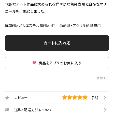
代的なアート作品に求められる鮮やかな色彩表現と自在なマチ
エールを可能にしました。
綿35％・ポリエステル65％中目 油絵具・アクリル絵具兼用
カートに入れる
商品をアプリでお気に入り
通報する
レビュー
(18)
送料・配送方法について