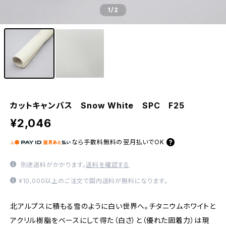
1
/2
カットキャンバス Snow White SPC F25
¥2,046
なら
手数料無料の
翌月払いでOK
別途送料がかかります。
送料を確認する
¥10,000以上のご注文で国内送料が無料になります。
北アルプスに積もる雪のように白い世界へ。チタニウムホワイトと
アクリル樹脂をベースにして得た（白さ）と（優れた固着力）は現