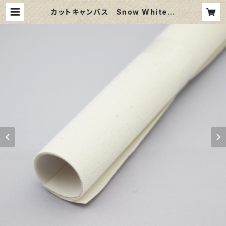
カットキャンバス Snow White
SPC F25 | 那須野画材